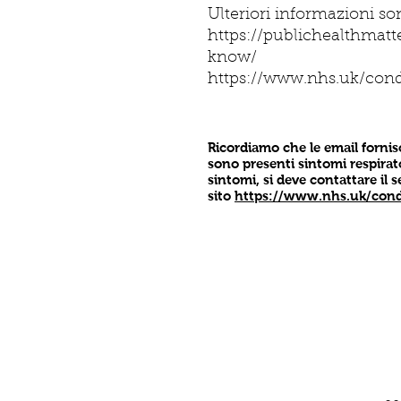
Ulteriori informazioni so
https://publichealthma
know/
https://www.nhs.uk/con
Ricordiamo che le email forni
sono presenti sintomi respirato
sintomi, si deve contattare il 
sito
https://www.nhs.uk/condi