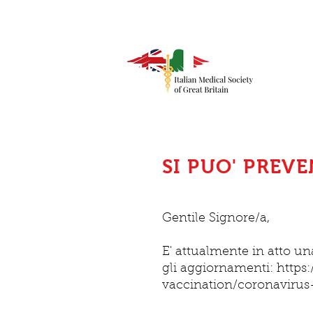
SI PUO' PREVE
Gentile Signore/a,
E' attualmente in atto u
gli aggiornamenti:
https
vaccination/coronavirus