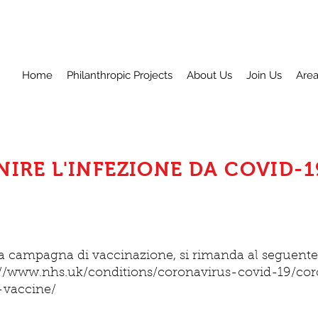
Home
Philanthropic Projects
About Us
Join Us
Are
NIRE L'INFEZIONE DA COVID-1
na campagna di vaccinazione, si rimanda al seguente 
://www.nhs.uk/conditions/coronavirus-covid-19/cor
-vaccine/