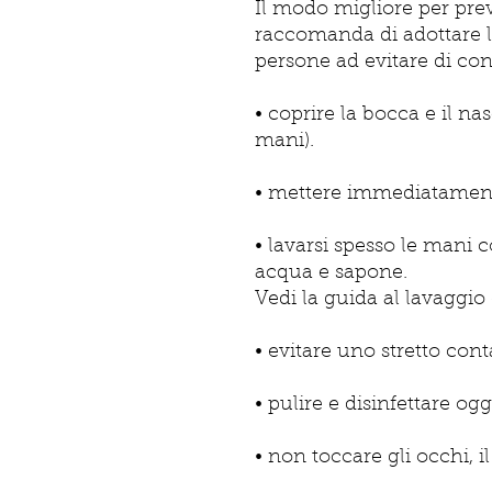
Il modo migliore per prev
raccomanda di adottare le
persone ad evitare di con
• coprire la bocca e il n
mani).
• mettere immediatamente 
• lavarsi spesso le mani 
acqua e sapone.
Vedi la guida al lavaggio
• evitare uno stretto co
• pulire e disinfettare og
• non toccare gli occhi, 